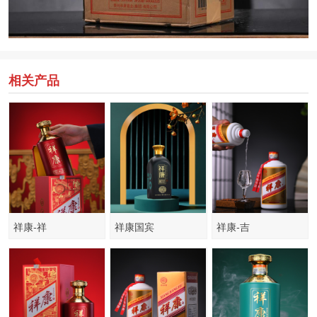
相关产品
祥康-祥
祥康国宾
祥康-吉