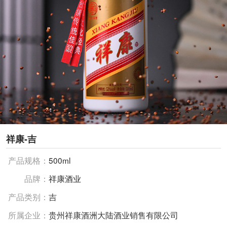
祥康-吉
产品规格：
500ml
品牌：
祥康酒业
产品类别：
吉
所属企业：
贵州祥康酒洲大陆酒业销售有限公司