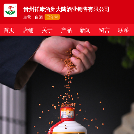
贵州祥康酒洲大陆酒业销售有限公司
主营：白酒
已年审
首页
店铺
关于
产品
新闻
留言
联系