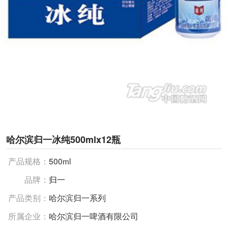
哈尔滨归一冰纯500mlx12瓶
产品规格：
500ml
品牌：
归一
产品类别：
哈尔滨归一系列
所属企业：
哈尔滨归一啤酒有限公司