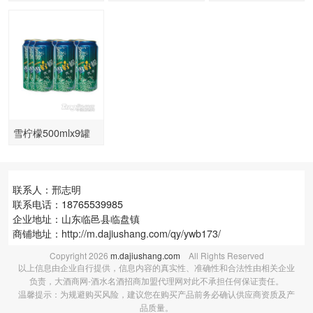
纯320mlx24罐
瓶330mlx24瓶
雪柠檬500mlx9罐
联系人：邢志明
联系电话：18765539985
企业地址：山东临邑县临盘镇
商铺地址：
http://m.dajiushang.com/qy/ywb173/
Copyright
2026
m.dajiushang.com
All Rights Reserved
以上信息由企业自行提供，信息内容的真实性、准确性和合法性由相关企业
负责，大酒商网-酒水名酒招商加盟代理网对此不承担任何保证责任。
温馨提示：为规避购买风险，建议您在购买产品前务必确认供应商资质及产
品质量。