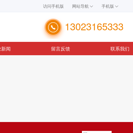
访问手机版
网站导航
手机版
13023165333
业新闻
留言反馈
联系我们