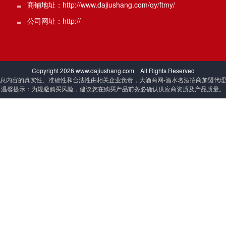
商铺地址：http://www.dajiushang.com/qy/ftmy/
公司网址：http://
Copyright
2026 www.dajiushang.com All Rights Reserved
息内容的真实性、准确性和合法性由相关企业负责，大酒商网-酒水名酒招商加盟代
温馨提示：为规避购买风险，建议您在购买产品前务必确认供应商资质及产品质量。