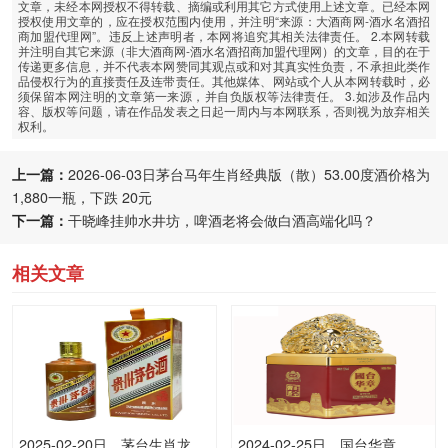
文章，未经本网授权不得转载、摘编或利用其它方式使用上述文章。已经本网
授权使用文章的，应在授权范围内使用，并注明“来源：大酒商网-酒水名酒招
商加盟代理网”。违反上述声明者，本网将追究其相关法律责任。 2.本网转载
并注明自其它来源（非大酒商网-酒水名酒招商加盟代理网）的文章，目的在于
传递更多信息，并不代表本网赞同其观点或和对其真实性负责，不承担此类作
品侵权行为的直接责任及连带责任。其他媒体、网站或个人从本网转载时，必
须保留本网注明的文章第一来源，并自负版权等法律责任。 3.如涉及作品内
容、版权等问题，请在作品发表之日起一周内与本网联系，否则视为放弃相关
权利。
上一篇：
2026-06-03日茅台马年生肖经典版（散）53.00度酒价格为
1,880一瓶，下跌 20元
下一篇：
干晓峰挂帅水井坊，啤酒老将会做白酒高端化吗？
相关文章
2025-02-20日，茅台生肖龙
2024-02-25日，国台华章