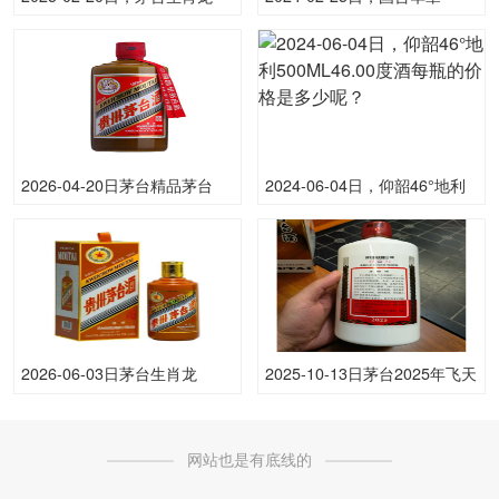
(原)500ML53.00度酒每瓶的价
500ML53.00度酒每瓶的价格
格是多少呢？
是多少呢？
2026-04-20日茅台精品茅台
2024-06-04日，仰韶46°地利
53.00度酒价格为2,280一瓶，
500ML46.00度酒每瓶的价格
下跌 20元
是多少呢？
2026-06-03日茅台生肖龙
2025-10-13日茅台2025年飞天
(原)53.00度酒价格为2,550一
(散)53.00度酒价格为1,765一
瓶，下跌 30元
瓶，下跌 5元
网站也是有底线的