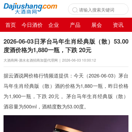
首页
今日酒价
企业
产品
展会
资讯
百科
2026-06-03日茅台马年生肖经典版（散）53.00
度酒价格为1,880一瓶，下跌 20元
大酒商网-酒水名酒招商加盟代理网
|
2026-06-03 10:00:12
据
云酒说
网价格行情频道提供：今天（2026-06-03）茅台
马年生肖经典版（散）酒的价格为1,880一瓶，昨日价格
为1,900一瓶，下跌 20元 。茅台马年生肖经典版（散）
酒容量为500ml，酒精度数为53.00度。