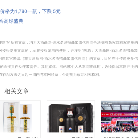
度酒价格为1,780一瓶，下跌 5元
浓香高球盛典
代理网”的所有文章，均为大酒商网-酒水名酒招商加盟代理网合法拥有版权或有权使用
授权使用文章的，应在授权范围内使用，并注明“来源：大酒商网-酒水名酒招商加
注明自其它来源（非大酒商网-酒水名酒招商加盟代理网）的文章，目的在于传递更多
的直接责任及连带责任。其他媒体、网站或个人从本网转载时，必须保留本网注明的
请在作品发表之日起一周内与本网联系，否则视为放弃相关权利。
相关文章