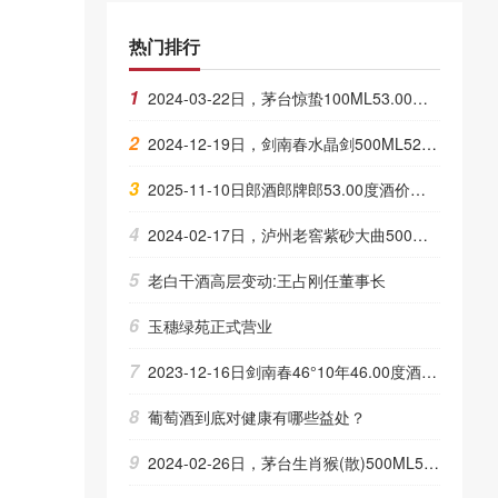
热门排行
1
2024-03-22日，茅台惊蛰100ML53.00度酒每瓶的价格是多少呢？
2
2024-12-19日，剑南春水晶剑500ML52.00度酒每瓶的价格是多少呢？
3
2025-11-10日郎酒郎牌郎53.00度酒价格为140一瓶，下跌 18元
4
2024-02-17日，泸州老窖紫砂大曲500ML52.00度酒每瓶的价格是多少呢？
5
老白干酒高层变动:王占刚任董事长
6
玉穗绿苑正式营业
7
2023-12-16日剑南春46°10年46.00度酒的价格，剑南春批发参考价格700一瓶
8
葡萄酒到底对健康有哪些益处？
9
2024-02-26日，茅台生肖猴(散)500ML53.00度酒每瓶的价格是多少呢？