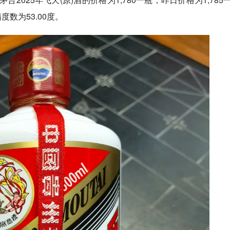
精度数为53.00度。