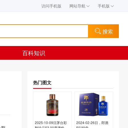
访问手机版
网站导航
手机版
搜索
百科知识
热门图文
2025-10-09日茅台彩
2024-02-26日，郎酒
一瓶，
釉珍品53.00度酒价格
50°特曲