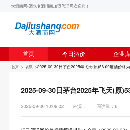
大酒商网-酒水名酒招商加盟代理网欢迎您！
首页
今日酒价
企业
>
>2025-09-30日茅台2025年飞天(原)53.00度酒价格
首页
资讯
2025-09-30日茅台2025年飞天(原
2025-09-30 10:08:02
来源：
阅读量：6
据
云酒说
网价格行情频道提供：今天（2025-09-30）