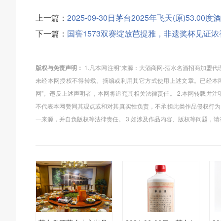
上一篇：
2025-09-30日茅台2025年飞天(原)53.00
下一篇：
国窖1573双赛绽放芭提雅，非遗奖杯见证
版权与免责声明：
1.凡本网注明“来源：大酒商网-酒水名酒招商加盟
未经本网授权不得转载、摘编或利用其它方式使用上述文章。已经本网
网”。违反上述声明者，本网将追究其相关法律责任。 2.本网转载并
不代表本网赞同其观点或和对其真实性负责，不承担此类作品侵权行为
一来源，并自负版权等法律责任。 3.如涉及作品内容、版权等问题，