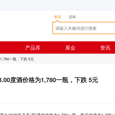
资讯
百科
库
产品库
展会
资讯
为1,780一瓶，下跌 5元
)53.00度酒价格为1,780一瓶，下跌 5元
茅台2025年飞天(原)酒的价格为1,780一瓶，昨日价格为1,785