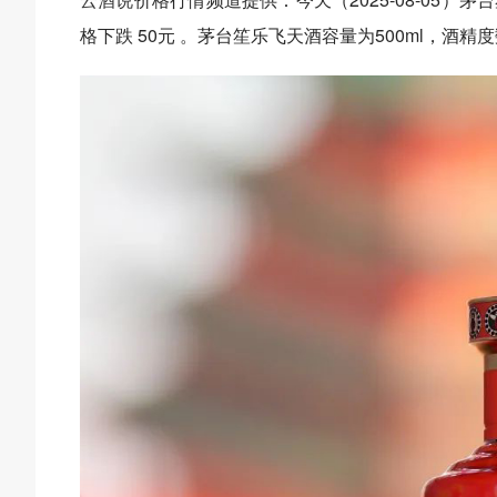
格下跌 50元 。茅台笙乐飞天酒容量为500ml，酒精度数