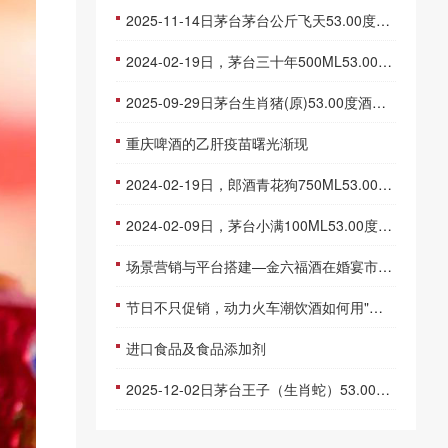
2025-11-14日茅台茅台公斤飞天53.00度酒价格为2,990一瓶，下跌 20元
2024-02-19日，茅台三十年500ML53.00度酒每瓶的价格是多少呢？
2025-09-29日茅台生肖猪(原)53.00度酒价格为2,720一瓶，下跌 30元
重庆啤酒的乙肝疫苗曙光渐现
2024-02-19日，郎酒青花狗750ML53.00度酒每瓶的价格是多少呢？
2024-02-09日，茅台小满100ML53.00度酒每瓶的价格是多少呢？
场景营销与平台搭建—金六福酒在婚宴市场的新尝试
节日不只促销，动力火车潮饮酒如何用"情绪"打动年轻人？
进口食品及食品添加剂
2025-12-02日茅台王子（生肖蛇）53.00度酒价格为335一瓶，下跌 5元