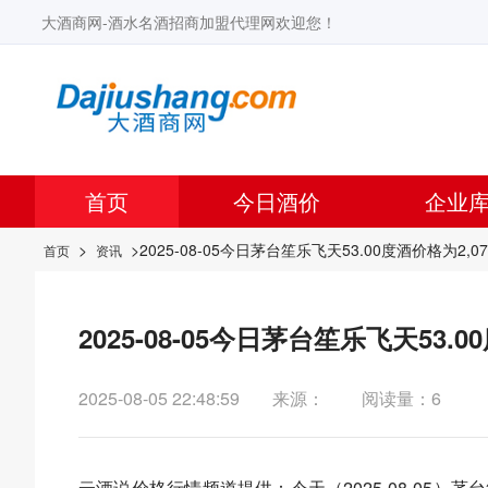
大酒商网-酒水名酒招商加盟代理网欢迎您！
首页
今日酒价
企业
>
>2025-08-05今日茅台笙乐飞天53.00度酒价格为2,0
首页
资讯
2025-08-05今日茅台笙乐飞天53.
2025-08-05 22:48:59
来源：
阅读量：6
云酒说
价格行情频道提供：今天（2025-08-05）茅