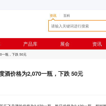
资讯
百科
库
产品库
展会
资讯
70一瓶，下跌 50元
00度酒价格为2,070一瓶，下跌 50元
台笙乐飞天酒的价格为2,070一瓶，昨日价格为2,120一瓶，相对