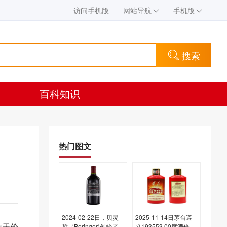
访问手机版
网站导航
手机版
搜索
百科知识
热门图文
2024-02-22日，贝灵
2025-11-14日茅台遵
昨天价
哲（Beringer)创始者庄
义193553.00度酒价格