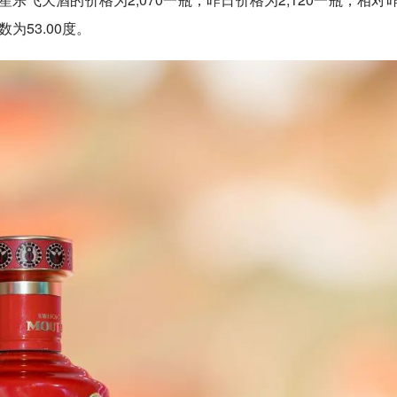
为53.00度。