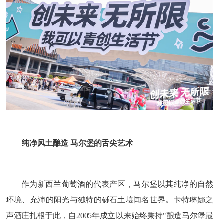
纯净风土酿造 马尔堡的舌尖艺术
作为新西兰葡萄酒的代表产区，马尔堡以其纯净的自然
环境、充沛的阳光与独特的砾石土壤闻名世界。卡特琳娜之
声酒庄扎根于此，自2005年成立以来始终秉持"酿造马尔堡最