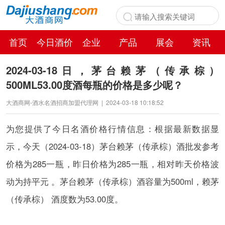
首页
今日酒价
企业
产品
展会
资讯
百科
2024-03-18日，茅台赖茅（传承棕）
500ML53.00度酒每瓶的价格是多少呢？
大酒商网-酒水名酒招商加盟代理网
|
2024-03-18 10:18:52
为您提供了今日名酒价格行情信息：根据最新数据显
示，今天（2024-03-18）茅台赖茅（传承棕）酒批发参考
价格为285一瓶，昨日价格为285一瓶，相对昨天价格波
动为持平元 。茅台赖茅（传承棕）酒容量为500ml，赖茅
（传承棕） 酒度数为53.00度。