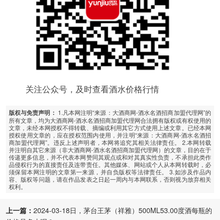
关注公众号，及时查看酒水价格行情
1.凡本网注明“来源：大酒商网-酒水名酒招商加盟代理网”的
版权与免责声明：
所有文章，均为大酒商网-酒水名酒招商加盟代理网合法拥有版权或有权使用的
文章，未经本网授权不得转载、摘编或利用其它方式使用上述文章。已经本网
授权使用文章的，应在授权范围内使用，并注明“来源：大酒商网-酒水名酒招
商加盟代理网”。违反上述声明者，本网将追究其相关法律责任。 2.本网转载
并注明自其它来源（非大酒商网-酒水名酒招商加盟代理网）的文章，目的在于
传递更多信息，并不代表本网赞同其观点或和对其真实性负责，不承担此类作
品侵权行为的直接责任及连带责任。其他媒体、网站或个人从本网转载时，必
须保留本网注明的文章第一来源，并自负版权等法律责任。 3.如涉及作品内
容、版权等问题，请在作品发表之日起一周内与本网联系，否则视为放弃相关
权利。
上一篇：
2024-03-18日，茅台王茅（祥雅）500ML53.00度酒每瓶的