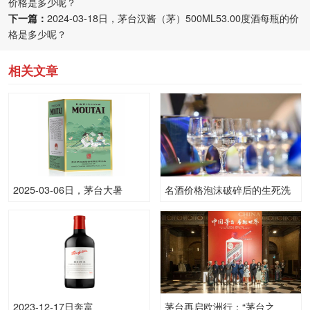
价格是多少呢？
下一篇：
2024-03-18日，茅台汉酱（茅）500ML53.00度酒每瓶的价
格是多少呢？
相关文章
2025-03-06日，茅台大暑
名酒价格泡沫破碎后的生死洗
500ML53.00度酒每瓶的价格
牌，谁留存，谁退出？
是多少呢？
2023-12-17日奔富
茅台再启欧洲行：“茅台之