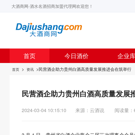
大酒商网-酒水名酒招商加盟代理网欢迎您！
首页
今日酒价
企业
>
>民营酒企助力贵州白酒高质量发展推进会在筑举行
首页
资讯
民营酒企助力贵州白酒高质量发展
2024-03-04 10:15:10
来源：云酒说
阅读量：
3 月 1 日，贵州省白酒企业商会二届三次理事会