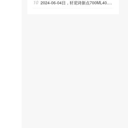
10
2024-06-04日，轩尼诗新点700ML40.00度酒每瓶的价格是多少呢？