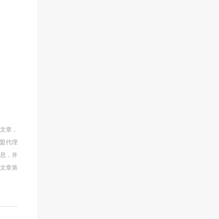
的文章，
盟代理
信息，并
文章第