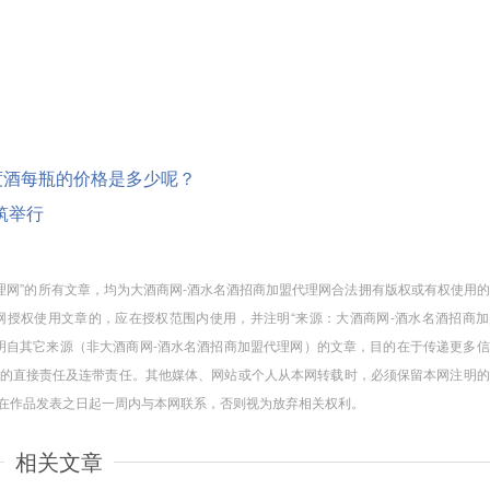
.00度酒每瓶的价格是多少呢？
筑举行
代理网”的所有文章，均为大酒商网-酒水名酒招商加盟代理网合法拥有版权或有权使用
授权使用文章的，应在授权范围内使用，并注明“来源：大酒商网-酒水名酒招商加
注明自其它来源（非大酒商网-酒水名酒招商加盟代理网）的文章，目的在于传递更多
的直接责任及连带责任。其他媒体、网站或个人从本网转载时，必须保留本网注明的
请在作品发表之日起一周内与本网联系，否则视为放弃相关权利。
相关文章