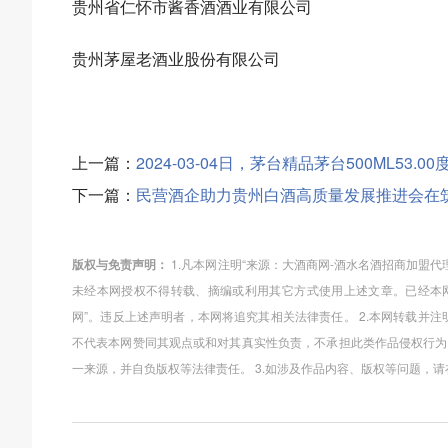
贵州省仁怀市酱香酒酒业有限公司
贵州茅屋老酒业股份有限公司
上一篇：
2024-03-04日，茅台精品茅台500ML53
下一篇：
民营酒企助力贵州白酒高质量发展推进会在
版权与免责声明：
1.凡本网注明“来源：大酒商网-酒水名酒招商加盟
未经本网授权不得转载、摘编或利用其它方式使用上述文章。已经本网
网”。违反上述声明者，本网将追究其相关法律责任。 2.本网转载并
不代表本网赞同其观点或和对其真实性负责，不承担此类作品侵权行为
一来源，并自负版权等法律责任。 3.如涉及作品内容、版权等问题，