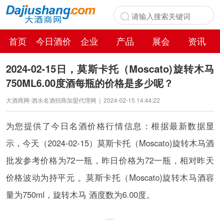
首页
今日酒价
企业
产品
展会
资讯
百科
2024-02-15日，莫斯卡托（Moscato)旋转木马
750ML6.00度酒每瓶的价格是多少呢？
大酒商网-酒水名酒招商加盟代理网
|
2024-02-15 14:44:22
为您提供了今日名酒价格行情信息：根据最新数据显
示，今天（2024-02-15）莫斯卡托（Moscato)旋转木马酒
批发参考价格为72一瓶，昨日价格为72一瓶，相对昨天
价格波动为持平元 。莫斯卡托（Moscato)旋转木马酒容
量为750ml，旋转木马 酒度数为6.00度。