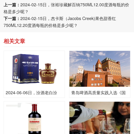
上一篇：
2024-02-15日，张裕珍藏解百纳750ML12.00度酒每瓶的价
格是多少呢？
下一篇：
2024-02-15日，杰卡斯（Jacobs Creek)果色甜香红
750ML12.20度酒每瓶的价格是多少呢？
相关文章
2024-06-06日，汾酒老白汾
青岛啤酒高质量实践入选《国
15475ML53.00度酒每瓶的价
资国企社会责任蓝皮书
格是多少呢？
（2025）》