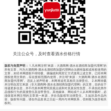
关注公众号，及时查看酒水价格行情
1.凡本网注明“来源：大酒商网-酒水名酒招商加盟代理网”的
版权与免责声明：
所有文章，均为大酒商网-酒水名酒招商加盟代理网合法拥有版权或有权使用的
文章，未经本网授权不得转载、摘编或利用其它方式使用上述文章。已经本网
授权使用文章的，应在授权范围内使用，并注明“来源：大酒商网-酒水名酒招
商加盟代理网”。违反上述声明者，本网将追究其相关法律责任。 2.本网转载
并注明自其它来源（非大酒商网-酒水名酒招商加盟代理网）的文章，目的在于
传递更多信息，并不代表本网赞同其观点或和对其真实性负责，不承担此类作
品侵权行为的直接责任及连带责任。其他媒体、网站或个人从本网转载时，必
须保留本网注明的文章第一来源，并自负版权等法律责任。 3.如涉及作品内
容、版权等问题，请在作品发表之日起一周内与本网联系，否则视为放弃相关
权利。