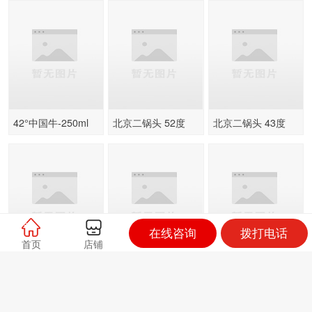
型
42°中国牛-250ml
北京二锅头 52度
北京二锅头 43度
500mLx6 红盒
500MLX12瓶 清香
型蓝瓶
在线咨询
拨打电话
首页
店铺
老白干 42度
老北京二锅
北京二锅头 56度
500MLX12瓶
248MLX20瓶 精品
500MLX12瓶 清香
型