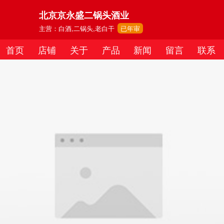
北京京永盛二锅头酒业
主营：白酒,二锅头,老白干
已年审
首页
店铺
关于
产品
新闻
留言
联系