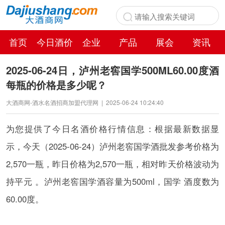
首页
今日酒价
企业
产品
展会
资讯
百科
2025-06-24日，泸州老窖国学500ML60.00度酒
每瓶的价格是多少呢？
大酒商网-酒水名酒招商加盟代理网
|
2025-06-24 10:24:40
为您提供了今日名酒价格行情信息：根据最新数据显
示，今天（2025-06-24）泸州老窖国学酒批发参考价格为
2,570一瓶，昨日价格为2,570一瓶，相对昨天价格波动为
持平元 。泸州老窖国学酒容量为500ml，国学 酒度数为
60.00度。