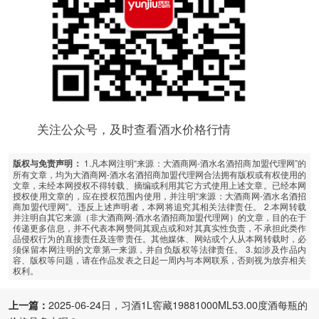
关注公众号，及时查看酒水价格行情
1.凡本网注明“来源：大酒商网-酒水名酒招商加盟代理网”的
版权与免责声明：
所有文章，均为大酒商网-酒水名酒招商加盟代理网合法拥有版权或有权使用的
文章，未经本网授权不得转载、摘编或利用其它方式使用上述文章。已经本网
授权使用文章的，应在授权范围内使用，并注明“来源：大酒商网-酒水名酒招
商加盟代理网”。违反上述声明者，本网将追究其相关法律责任。 2.本网转载
并注明自其它来源（非大酒商网-酒水名酒招商加盟代理网）的文章，目的在于
传递更多信息，并不代表本网赞同其观点或和对其真实性负责，不承担此类作
品侵权行为的直接责任及连带责任。其他媒体、网站或个人从本网转载时，必
须保留本网注明的文章第一来源，并自负版权等法律责任。 3.如涉及作品内
容、版权等问题，请在作品发表之日起一周内与本网联系，否则视为放弃相关
权利。
上一篇：
2025-06-24日，习酒1L窖藏19881000ML53.00度酒每瓶的