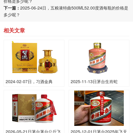
价格是多少呢？
下一篇：
2025-06-24日，五粮液特曲500ML52.00度酒每瓶的价格是
多少呢？
相关文章
2024-02-07日，习酒金典
2025-11-13日茅台生肖蛇
500ML53.00度酒每瓶的价格
（原）53.00度酒价格为1,800
是多少呢？
一瓶，下跌 20元
2026-05-21日茅台茅台公斤飞
2025-12-01日茅台2025年飞天