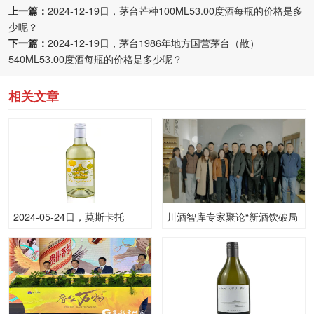
上一篇：
2024-12-19日，茅台芒种100ML53.00度酒每瓶的价格是多
少呢？
下一篇：
2024-12-19日，茅台1986年地方国营茅台（散）
540ML53.00度酒每瓶的价格是多少呢？
相关文章
2024-05-24日，莫斯卡托
川酒智库专家聚论“新酒饮破局
（Moscato)旋转木马
之道”
750ML6.00度酒每瓶的价格是
多少呢？