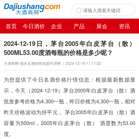
首页
今日酒价
企业
产品
展会
资讯
百科
2024-12-19日，茅台2005年白皮茅台（散）
500ML53.00度酒每瓶的价格是多少呢？
大酒商网-酒水名酒招商加盟代理网
|
2024-12-19 11:17:32
为您提供了今日名酒价格行情信息：根据最新数据显
示，今天（2024-12-19）茅台2005年白皮茅台（散）酒
批发参考价格为4,300一瓶，昨日价格为4,300一瓶，相对
昨天价格波动为持平元 。茅台2005年白皮茅台（散）酒
容量为500ml，2005年白皮茅台（散） 酒度数为53.00
度。