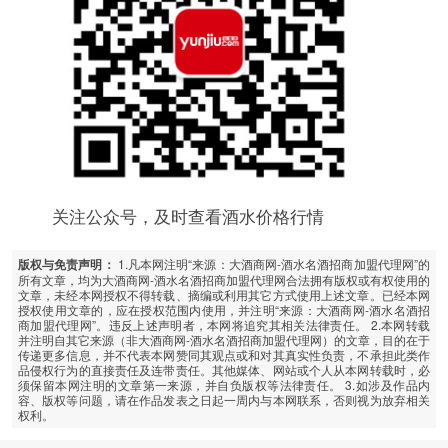
关注公众号，及时查看酒水价格行情
1.凡本网注明“来源：大酒商网-酒水名酒招商加盟代理网”的
版权与免责声明：
所有文章，均为大酒商网-酒水名酒招商加盟代理网合法拥有版权或有权使用的
文章，未经本网授权不得转载、摘编或利用其它方式使用上述文章。已经本网
授权使用文章的，应在授权范围内使用，并注明“来源：大酒商网-酒水名酒招
商加盟代理网”。违反上述声明者，本网将追究其相关法律责任。 2.本网转载
并注明自其它来源（非大酒商网-酒水名酒招商加盟代理网）的文章，目的在于
传递更多信息，并不代表本网赞同其观点或和对其真实性负责，不承担此类作
品侵权行为的直接责任及连带责任。其他媒体、网站或个人从本网转载时，必
须保留本网注明的文章第一来源，并自负版权等法律责任。 3.如涉及作品内
容、版权等问题，请在作品发表之日起一周内与本网联系，否则视为放弃相关
权利。