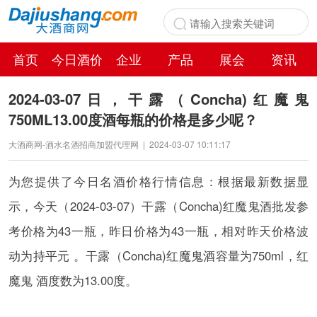
首页
今日酒价
企业
产品
展会
资讯
百科
2024-03-07日，干露（Concha)红魔鬼
750ML13.00度酒每瓶的价格是多少呢？
大酒商网-酒水名酒招商加盟代理网
|
2024-03-07 10:11:17
为您提供了今日名酒价格行情信息：根据最新数据显
示，今天（2024-03-07）干露（Concha)红魔鬼酒批发参
考价格为43一瓶，昨日价格为43一瓶，相对昨天价格波
动为持平元 。干露（Concha)红魔鬼酒容量为750ml，红
魔鬼 酒度数为13.00度。