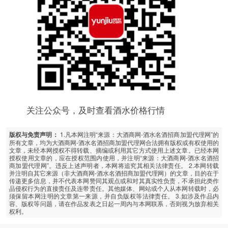
关注公众号，及时查看酒水价格行情
1.凡本网注明“来源：大酒商网-酒水名酒招商加盟代理网”的
版权与免责声明：
所有文章，均为大酒商网-酒水名酒招商加盟代理网合法拥有版权或有权使用的
文章，未经本网授权不得转载、摘编或利用其它方式使用上述文章。已经本网
授权使用文章的，应在授权范围内使用，并注明“来源：大酒商网-酒水名酒招
商加盟代理网”。违反上述声明者，本网将追究其相关法律责任。 2.本网转载
并注明自其它来源（非大酒商网-酒水名酒招商加盟代理网）的文章，目的在于
传递更多信息，并不代表本网赞同其观点或和对其真实性负责，不承担此类作
品侵权行为的直接责任及连带责任。其他媒体、网站或个人从本网转载时，必
须保留本网注明的文章第一来源，并自负版权等法律责任。 3.如涉及作品内
容、版权等问题，请在作品发表之日起一周内与本网联系，否则视为放弃相关
权利。