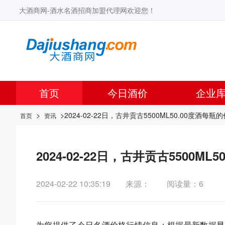
大酒商网-酒水名酒招商加盟代理网欢迎您！
首页
今日酒价
企业
>
>2024-02-22日，古井贡古5500ML50.00度酒每
首页
资讯
2024-02-22日，古井贡古5500M
2024-02-22 10:35:19
来源：
阅读量：6
为您提供了今日名酒价格行情信息：根据最新数据显示，