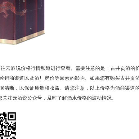
前往云酒说价格行情频道进行查看。需要注意的是，古井贡酒的
经销商渠道以及酒厂定价等因素的影响。如果您有购买古井贡
据清晰，以保证质量和收益。请您注意，以上价格为酒商渠道
您关注云酒说公众号，及时了解酒水价格的波动情况。