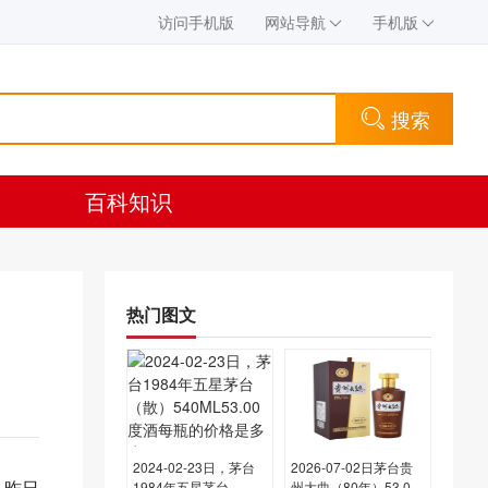
访问手机版
网站导航
手机版
搜索
百科知识
热门图文
2024-02-23日，茅台
2026-07-02日茅台贵
，昨日
1984年五星茅台
州大曲（80年）53.00