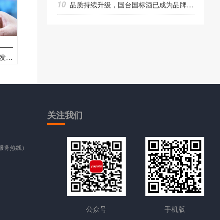
10
品质持续升级，国台国标酒已成为品牌价值超千亿的“明星酱酒”
——
发的
关注
我们
时服务热线）
公众号
手机版