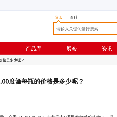
资讯
百科
库
产品库
展会
资讯
瓶的价格是多少呢？
L50.00度酒每瓶的价格是多少呢？
今天（2024-02-22）古井贡古5酒批发参考价格为95一瓶