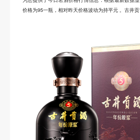
价格为95一瓶，相对昨天价格波动为持平元 。古井贡古5