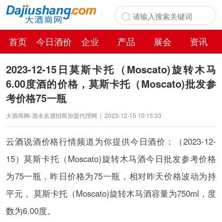
首页
今日酒价
企业
产品
展会
资讯
百科
2023-12-15日莫斯卡托（Moscato)旋转木马
6.00度酒的价格，莫斯卡托（Moscato)批发参
考价格75一瓶
大酒商网-酒水名酒招商加盟代理网
|
2023-12-15 10:15:33
云酒说
酒价格行情频道为你提供今日酒价：（2023-12-
15）莫斯卡托（Moscato)旋转木马酒今日批发参考价格
为75一瓶，昨日价格为75一瓶，相对昨天价格波动为持
平元 。莫斯卡托（Moscato)旋转木马酒容量为750ml，度
数为6.00度。