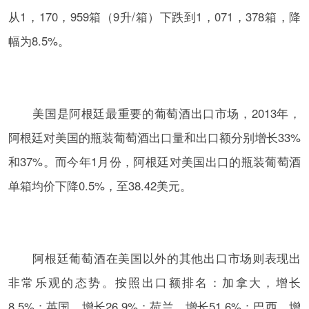
从1，170，959箱（9升/箱）下跌到1，071，378箱，降
幅为8.5%。
美国是阿根廷最重要的葡萄酒出口市场，2013年，
阿根廷对美国的瓶装葡萄酒出口量和出口额分别增长33%
和37%。而今年1月份，阿根廷对美国出口的瓶装葡萄酒
单箱均价下降0.5%，至38.42美元。
阿根廷葡萄酒在美国以外的其他出口市场则表现出
非常乐观的态势。按照出口额排名：加拿大，增长
8.5%；英国，增长26.9%；荷兰，增长51.6%；巴西，增