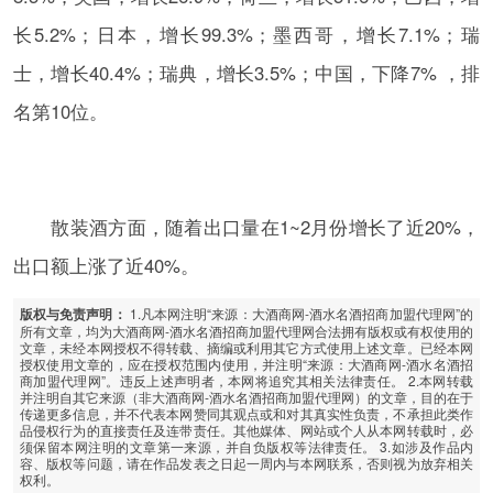
长5.2%；日本，增长99.3%；墨西哥，增长7.1%；瑞
士，增长40.4%；瑞典，增长3.5%；中国，下降7% ，排
名第10位。
散装酒方面，随着出口量在1~2月份增长了近20%，
出口额上涨了近40%。
1.凡本网注明“来源：大酒商网-酒水名酒招商加盟代理网”的
版权与免责声明：
所有文章，均为大酒商网-酒水名酒招商加盟代理网合法拥有版权或有权使用的
文章，未经本网授权不得转载、摘编或利用其它方式使用上述文章。已经本网
授权使用文章的，应在授权范围内使用，并注明“来源：大酒商网-酒水名酒招
商加盟代理网”。违反上述声明者，本网将追究其相关法律责任。 2.本网转载
并注明自其它来源（非大酒商网-酒水名酒招商加盟代理网）的文章，目的在于
传递更多信息，并不代表本网赞同其观点或和对其真实性负责，不承担此类作
品侵权行为的直接责任及连带责任。其他媒体、网站或个人从本网转载时，必
须保留本网注明的文章第一来源，并自负版权等法律责任。 3.如涉及作品内
容、版权等问题，请在作品发表之日起一周内与本网联系，否则视为放弃相关
权利。