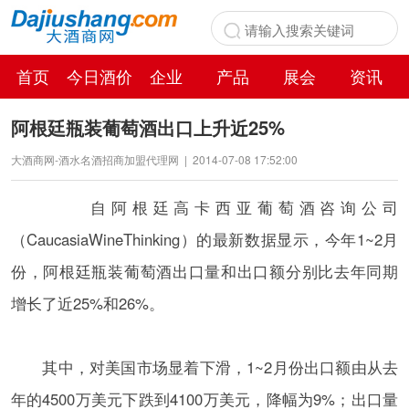
首页
今日酒价
企业
产品
展会
资讯
百科
阿根廷瓶装葡萄酒出口上升近25%
大酒商网-酒水名酒招商加盟代理网
|
2014-07-08 17:52:00
自阿根廷高卡西亚葡萄酒咨询公司
（CaucasiaWineThinking）的最新数据显示，今年1~2月
份，阿根廷瓶装葡萄酒出口量和出口额分别比去年同期
增长了近25%和26%。
其中，对美国市场显着下滑，1~2月份出口额由从去
年的4500万美元下跌到4100万美元，降幅为9%；出口量