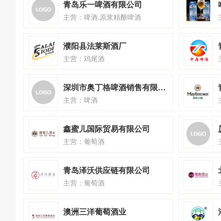
青岛乐一啤酒有限公司
主营：啤酒.原浆精酿啤酒
濮阳县法莱斯酒厂
主营：鸡尾酒
深圳市奥丁格啤酒销售有限公司
主营：啤酒
鑫蜜儿国际贸易有限公司
主营：葡萄酒
青岛泽沃供应链有限公司
主营：葡萄酒
澳洲三洋葡萄酒业