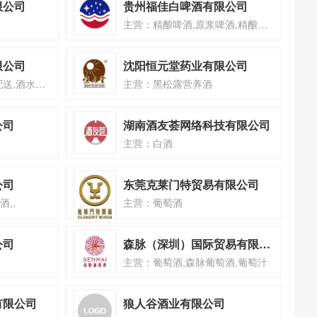
限公司
贵州福佳白啤酒有限公司
主营：精酿啤酒,原浆啤酒,精酿啤酒王
限公司
沈阳恒元堂药业有限公司
主营：啤酒代理,啤酒配送,酒水服务
主营：黑松露营养酒
公司
湖南酒友荟网络科技有限公司
主营：白酒
公司
东莞克莱门特贸易有限公司
,,
主营：葡萄酒
公司
森脉（深圳）国际贸易有限公司
主营：葡萄酒,森脉葡萄酒,葡萄汁
有限公司
狼人谷酒业有限公司