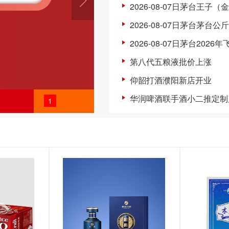
2026-08-07日茅台王子（
2026-08-07日茅台茅台公
2026-08-07日茅台2026
第八代五粮液批价上涨
仰韶打酒濮阳新店开业
华润啤酒联手酒小二推定制
1