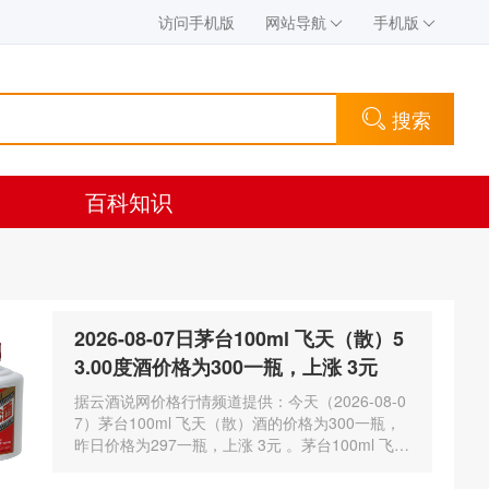
访问手机版
网站导航
手机版
搜索
百科知识
2026-08-07日茅台100ml 飞天（散）5
3.00度酒价格为300一瓶，上涨 3元
据云酒说网价格行情频道提供：今天（2026-08-0
7）茅台100ml 飞天（散）酒的价格为300一瓶，
昨日价格为297一瓶，上涨 3元 。茅台100ml 飞天
（散）酒容量为100ml，酒精度数为53.00度。茅
台酒除了年份因素之外…