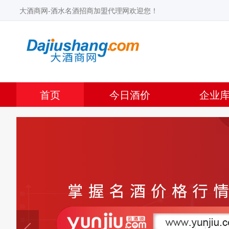
大酒商网-酒水名酒招商加盟代理网欢迎您！
首页
今日酒价
企业