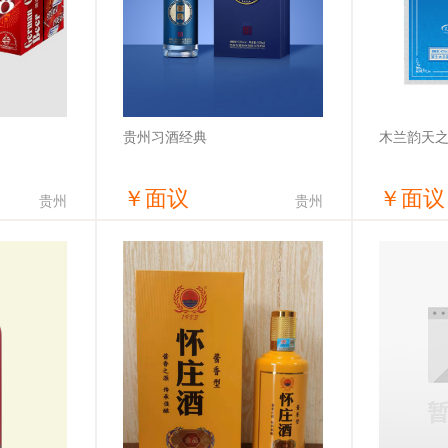
贵州习酒经典
木兰韵天之
￥
面议
￥
面议
贵州
贵州
价
获取底价
有限公司
湖南酒友荟网络科技有限公司
湖北木