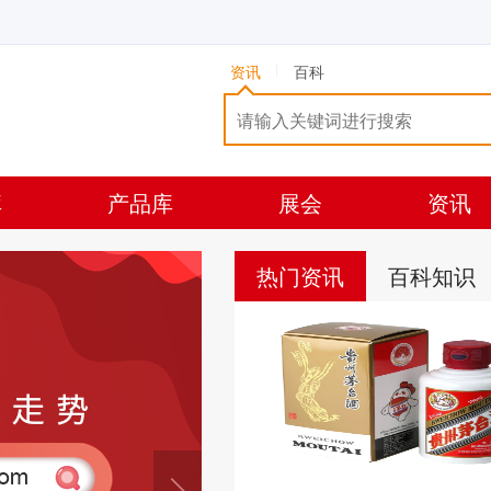
资讯
百科
库
产品库
展会
资讯
热门资讯
百科知识