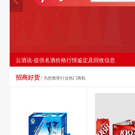
云酒说-提供名酒价格行情鉴定及回收信息
招商好货
/ 为您推荐行业热门商机