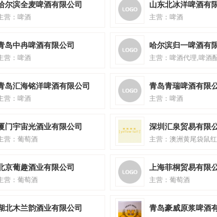
哈尔滨全麦啤酒有限公司
山东北冰洋啤酒有
主营：啤酒
主营：啤酒
青岛中冉啤酒有限公司
哈尔滨归一啤酒有
主营：啤酒
青岛汇海铭洋啤酒有限公司
青岛青瑞啤酒有限
主营：啤酒
主营：啤酒
厦门宇宙光酒业有限公司
深圳汇泉贸易有限
主营：葡萄酒
主营：澳洲黄尾袋鼠红酒
北京葡趣酒业有限公司
上海菲桐贸易有限
主营：葡萄酒
主营：葡萄酒
湖北木兰韵酒业有限公司
青岛豪威原浆啤酒